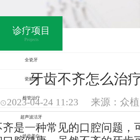
诊疗项目
周治疗
>
Projects
全瓷牙
牙齿不齐怎么治
瓷贴面
根管治疗
2023-04-24 11:23 来源
超声波洁牙
是一种常见的口腔问题，可
皓齿美白